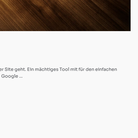
er Site geht. Ein mächtiges Tool mit für den einfachen
o Google …