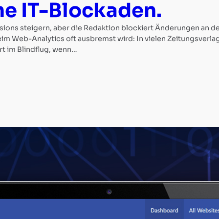
ne IT-Blockaden.
ns steigern, aber die Redaktion blockiert Änderungen an der
 Web-Analytics oft ausbremst wird: In vielen Zeitungsverlag
rt im Blindflug, wenn…