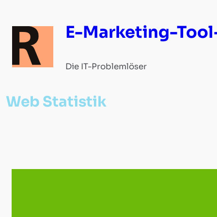
Zum
Inhalt
E-Marketing-Tool
springen
Die IT-Problemlöser
Web Statistik