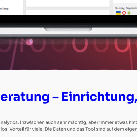
ratung – Einrichtung
alytics. Inzwischen auch sehr mächtig, aber immer etwas hinte
los. Vorteil für viele: Die Daten und das Tool sind auf dem eig