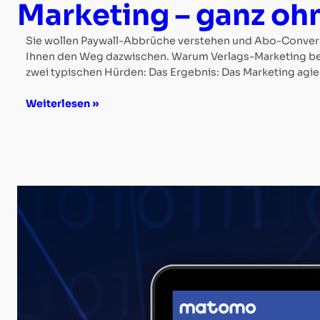
Marketing – ganz oh
Sie wollen Paywall-Abbrüche verstehen und Abo-Conversio
Ihnen den Weg dazwischen. Warum Verlags-Marketing beim
zwei typischen Hürden: Das Ergebnis: Das Marketing agie
Weiterlesen »
Landingpage-
Tool
RRCN