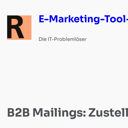
Zum
Inhalt
E-Marketing-Tool
springen
Die IT-Problemlöser
B2B Mailings: Zustel
Landingpage-