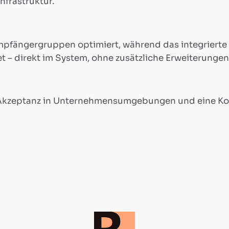
frastruktur.
 Empfängergruppen optimiert, während das integrierte
t – direkt im System, ohne zusätzliche Erweiterungen
 Akzeptanz in Unternehmensumgebungen und eine Komm