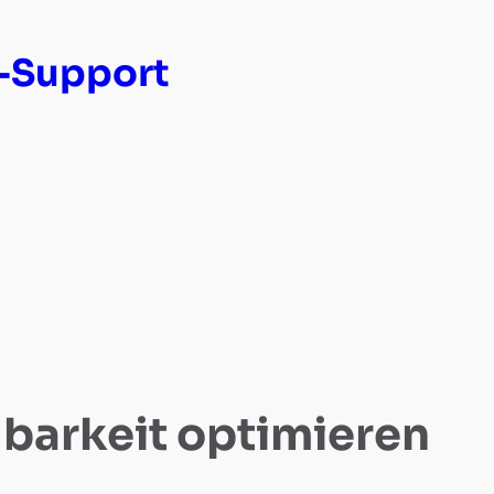
-Support
lbarkeit optimieren