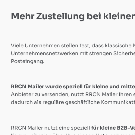
Tool
Mehr Zustellung bei kleine
RRCN
Viele Unternehmen stellen fest, dass klassisch
Mailer
Unternehmensnetzwerken mit strengen Sicherheit
Posteingang.
Elementor
RRCN Mailer wurde speziell für kleine und mitt
Support
Anbieter zu versenden, nutzt RRCN Mailer Ihren
dadurch als reguläre geschäftliche Kommunikat
Matomo
Support
RRCN Mailer nutzt eine speziell
für kleine B2B-V