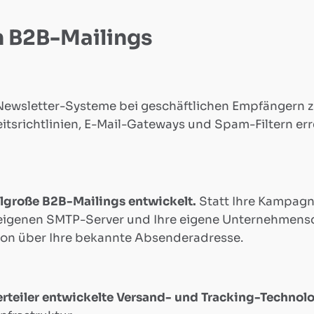
n B2B-Mailings
e Newsletter-Systeme bei geschäftlichen Empfängern
srichtlinien, E-Mail-Gateways und Spam-Filtern erre
elgroße B2B-Mailings entwickelt.
Statt Ihre Kampagne
 eigenen SMTP-Server und Ihre eigene Unternehmensd
ion über Ihre bekannte Absenderadresse.
erteiler entwickelte Versand- und Tracking-Technol