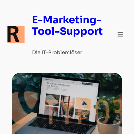
Zum
Inhalt
E-Marketing-
springen
Tool-Support
Die IT-Problemlöser